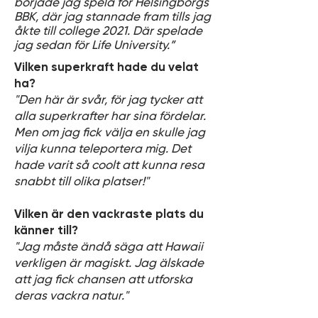
började jag spela för Helsingborgs
BBK, där jag stannade fram tills jag
åkte till college 2021. Där spelade
jag sedan för Life University.”
Vilken superkraft hade du velat
ha?
"Den här är svår, för jag tycker att
alla superkrafter har sina fördelar.
Men om jag fick välja en skulle jag
vilja kunna teleportera mig. Det
hade varit så coolt att kunna resa
snabbt till olika platser!"
Vilken är den vackraste plats du
känner till?
"Jag måste ändå säga att Hawaii
verkligen är magiskt. Jag älskade
att jag fick chansen att utforska
deras vackra natur."