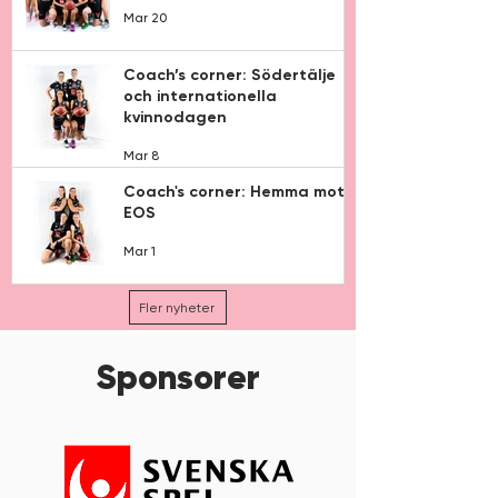
Mar 20
Coach’s corner: Södertälje
och internationella
kvinnodagen
Mar 8
Coach's corner: Hemma mot
EOS
Mar 1
Fler nyheter
Sponsorer