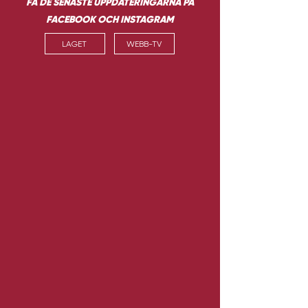
FÅ DE SENASTE UPPDATERINGARNA PÅ
FACEBOOK OCH INSTAGRAM
LAGET
WEBB-TV