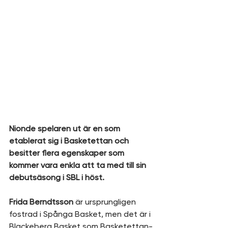
Nionde spelaren ut är en som 
etablerat sig i Basketettan och 
besitter flera egenskaper som 
kommer vara enkla att ta med till sin 
debutsäsong i SBL i höst. 
Frida Berndtsson 
är ursprungligen 
fostrad i Spånga Basket, men det är i 
Blackeberg Basket som Basketettan-