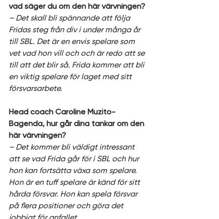
vad säger du om den här värvningen?
– Det skall bli spännande att följa 
Fridas steg från div i under många år 
till SBL. Det är en envis spelare som 
vet vad hon vill och och är redo att se 
till att det blir så. Frida kommer att bli 
en viktig spelare för laget med sitt 
försvarsarbete.
Head coach Caroline Muzito-
Bagenda, hur går dina tankar om den 
här värvningen?
– Det kommer bli väldigt intressant 
att se vad Frida går för i SBL och hur 
hon kan fortsätta växa som spelare. 
Hon är en tuff spelare är känd för sitt 
hårda försvar. Hon kan spela försvar 
på flera positioner och göra det 
jobbigt för anfallet.