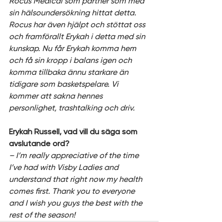
Rocus Medical som partner som med 
sin hälsoundersökning hittat detta. 
Rocus har även hjälpt och stöttat oss 
och framförallt Erykah i detta med sin 
kunskap. Nu får Erykah komma hem 
och få sin kropp i balans igen och 
komma tillbaka ännu starkare än 
tidigare som basketspelare. Vi 
kommer att sakna hennes 
personlighet, trashtalking och driv.
Erykah Russell, vad vill du säga som 
avslutande ord? 
– I’m really appreciative of the time 
I’ve had with Visby Ladies and 
understand that right now my health 
comes first. Thank you to everyone 
and I wish you guys the best with the 
rest of the season!