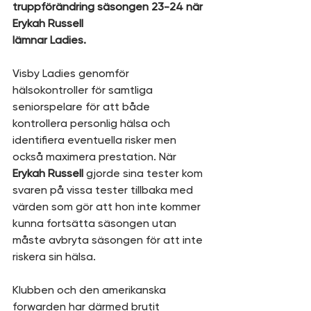
truppförändring säsongen 23-24 när 
Erykah Russell 
lämnar Ladies.
Visby Ladies genomför 
hälsokontroller för samtliga 
seniorspelare för att både 
kontrollera personlig hälsa och 
identifiera eventuella risker men 
också maximera prestation. När
Erykah Russell 
gjorde sina tester kom 
svaren på vissa tester tillbaka med 
värden som gör att hon inte kommer 
kunna fortsätta säsongen utan 
måste avbryta säsongen för att inte 
riskera sin hälsa. 
Klubben och den amerikanska 
forwarden har därmed brutit 